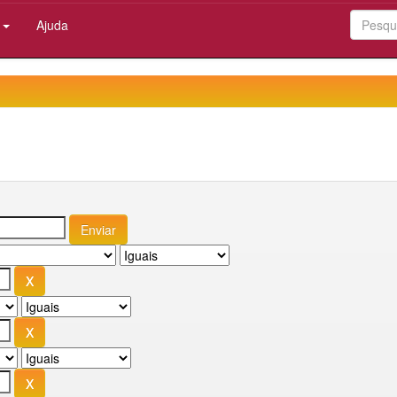
:
Ajuda