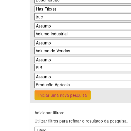
Iniciar uma nova pesquisa
Adicionar filtros:
Utilizar filtros para refinar o resultado da pesquisa.