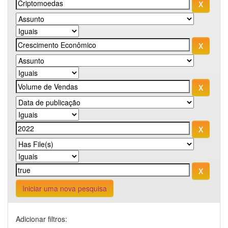
Iniciar uma nova pesquisa
Adicionar filtros: