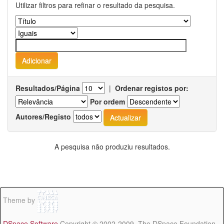
Utilizar filtros para refinar o resultado da pesquisa.
Resultados/Página
|
Ordenar registos por:
Por ordem
Autores/Registo
A pesquisa não produziu resultados.
Theme by
DSpace Software
Copyright © 2002-2009 The DSpace Foundation -