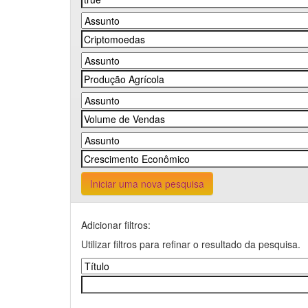
Iniciar uma nova pesquisa
Adicionar filtros:
Utilizar filtros para refinar o resultado da pesquisa.