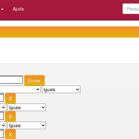
:
Ajuda