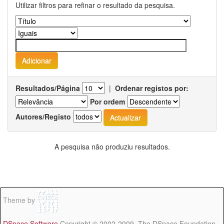
Utilizar filtros para refinar o resultado da pesquisa.
Resultados/Página
|
Ordenar registos por:
Por ordem
Autores/Registo
A pesquisa não produziu resultados.
Theme by
DSpace Software
Copyright © 2002-2009 The DSpace Foundation -