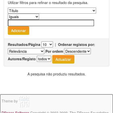
Utilizar filtros para refinar o resultado da pesquisa.
Resultados/Página
|
Ordenar registos por:
Por ordem
Autores/Registo
A pesquisa não produziu resultados.
Theme by
DSpace Software
Copyright © 2002-2009 The DSpace Foundation -