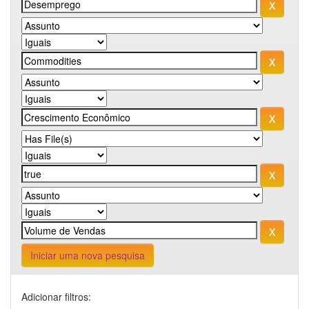
Iniciar uma nova pesquisa
Adicionar filtros: