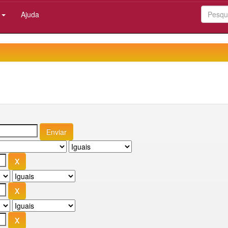
:
Ajuda