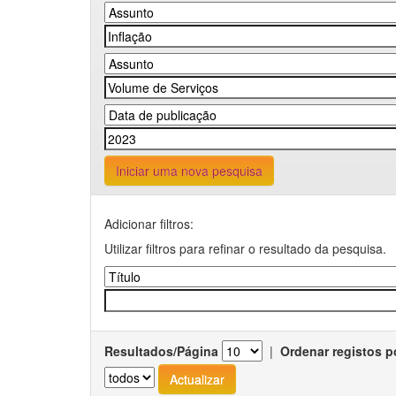
Iniciar uma nova pesquisa
Adicionar filtros:
Utilizar filtros para refinar o resultado da pesquisa.
Resultados/Página
|
Ordenar registos p