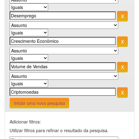
Iniciar uma nova pesquisa
Adicionar filtros:
Utilizar filtros para refinar o resultado da pesquisa.