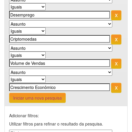
Iniciar uma nova pesquisa
Adicionar filtros:
Utilizar filtros para refinar o resultado da pesquisa.