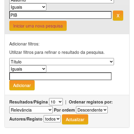
Iniciar uma nova pesquisa
Adicionar filtros:
Utilizar filtros para refinar o resultado da pesquisa.
Resultados/Página
|
Ordenar registos por:
Por ordem
Autores/Registo