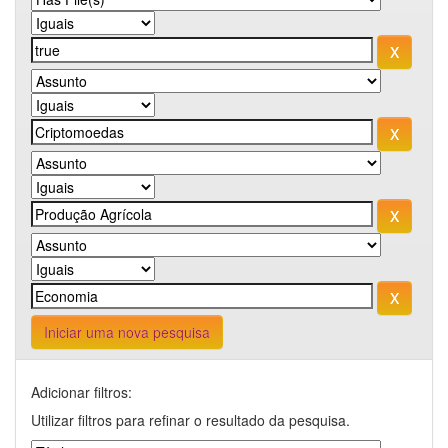
Iniciar uma nova pesquisa
Adicionar filtros:
Utilizar filtros para refinar o resultado da pesquisa.