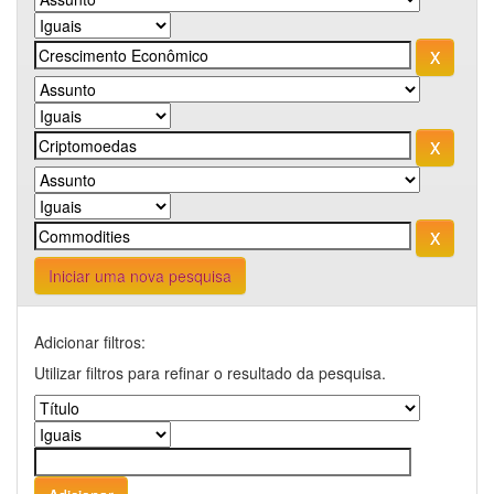
Iniciar uma nova pesquisa
Adicionar filtros:
Utilizar filtros para refinar o resultado da pesquisa.