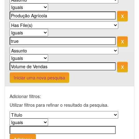
Iniciar uma nova pesquisa
Adicionar filtros:
Utilizar filtros para refinar o resultado da pesquisa.