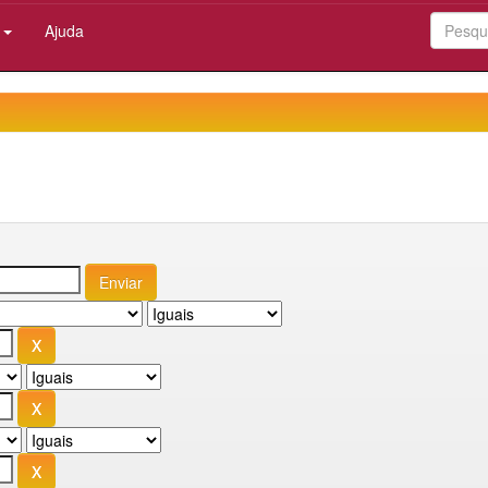
:
Ajuda