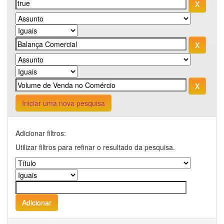
Iniciar uma nova pesquisa
Adicionar filtros:
Utilizar filtros para refinar o resultado da pesquisa.