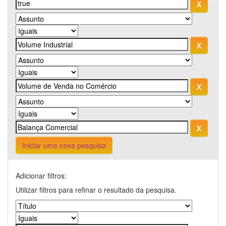
Iniciar uma nova pesquisa
Adicionar filtros:
Utilizar filtros para refinar o resultado da pesquisa.