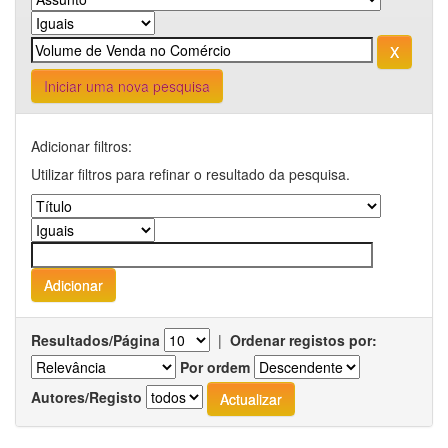
Iniciar uma nova pesquisa
Adicionar filtros:
Utilizar filtros para refinar o resultado da pesquisa.
Resultados/Página
|
Ordenar registos por:
Por ordem
Autores/Registo