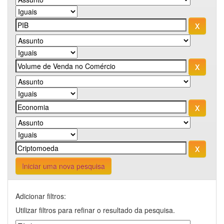
Iniciar uma nova pesquisa
Adicionar filtros:
Utilizar filtros para refinar o resultado da pesquisa.