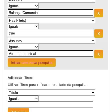
Iniciar uma nova pesquisa
Adicionar filtros:
Utilizar filtros para refinar o resultado da pesquisa.