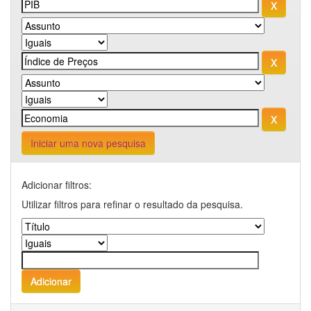
Iniciar uma nova pesquisa
Adicionar filtros:
Utilizar filtros para refinar o resultado da pesquisa.