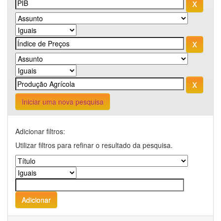
Iniciar uma nova pesquisa
Adicionar filtros:
Utilizar filtros para refinar o resultado da pesquisa.