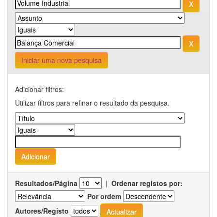
Iniciar uma nova pesquisa
Adicionar filtros:
Utilizar filtros para refinar o resultado da pesquisa.
Resultados/Página
|
Ordenar registos por:
Por ordem
Autores/Registo