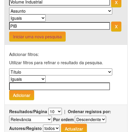
Iniciar uma nova pesquisa
Adicionar filtros:
Utilizar filtros para refinar o resultado da pesquisa.
Resultados/Página
|
Ordenar registos por:
Por ordem
Autores/Registo