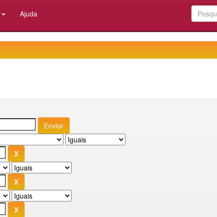
:
Ajuda