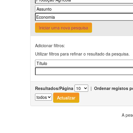
Iniciar uma nova pesquisa
Adicionar filtros:
Utilizar filtros para refinar o resultado da pesquisa.
Resultados/Página
|
Ordenar registos p
A pes