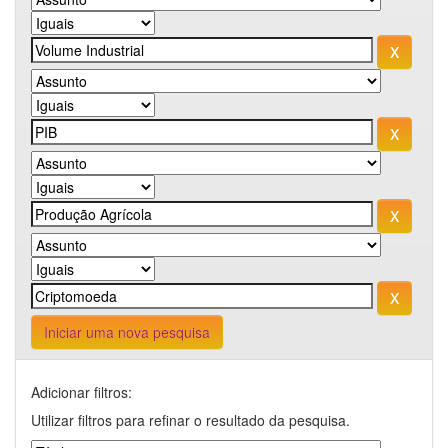
Iniciar uma nova pesquisa
Adicionar filtros:
Utilizar filtros para refinar o resultado da pesquisa.