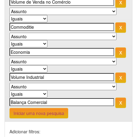
Iniciar uma nova pesquisa
Adicionar filtros: