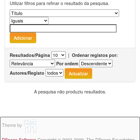
Utilizar filtros para refinar o resultado da pesquisa.
Resultados/Página
|
Ordenar registos por:
Por ordem
Autores/Registo
A pesquisa não produziu resultados.
Theme by
DSpace Software
Copyright © 2002-2009 The DSpace Foundation -