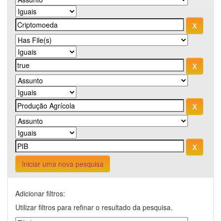
Iniciar uma nova pesquisa
Adicionar filtros:
Utilizar filtros para refinar o resultado da pesquisa.