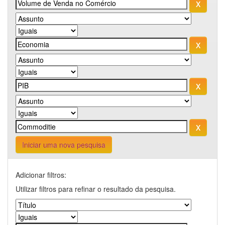
Iniciar uma nova pesquisa
Adicionar filtros:
Utilizar filtros para refinar o resultado da pesquisa.