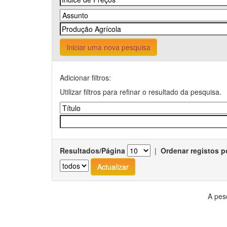
Iniciar uma nova pesquisa
Adicionar filtros:
Utilizar filtros para refinar o resultado da pesquisa.
Resultados/Página
|
Ordenar registos p
A pes