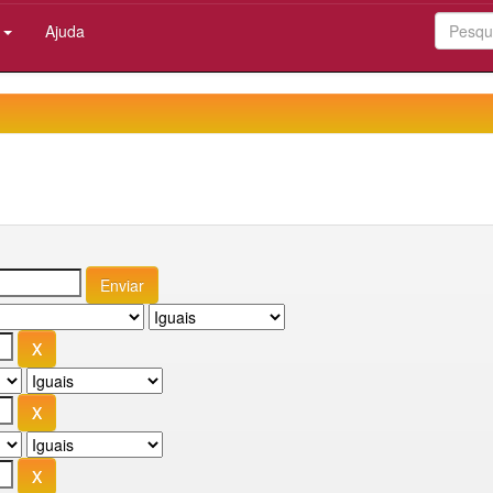
:
Ajuda