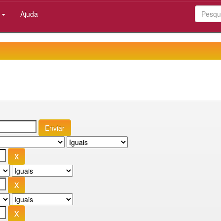
:
Ajuda