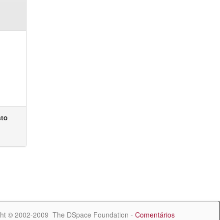
sto
ht © 2002-2009 The DSpace Foundation -
Comentários