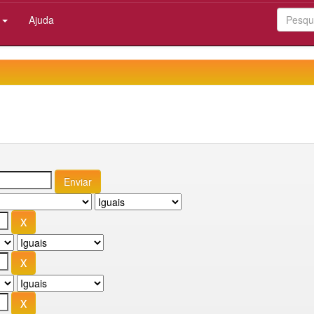
:
Ajuda