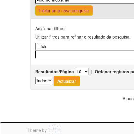
Iniciar uma nova pesquisa
Adicionar filtros:
Utilizar filtros para refinar o resultado da pesquisa.
Resultados/Página
|
Ordenar registos p
A pes
Theme by