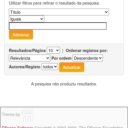
Utilizar filtros para refinar o resultado da pesquisa.
Resultados/Página
|
Ordenar registos por:
Por ordem
Autores/Registo
A pesquisa não produziu resultados.
Theme by
DSpace Software
Copyright © 2002-2009 The DSpace Foundation -