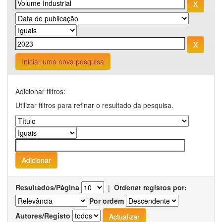
Iniciar uma nova pesquisa
Adicionar filtros:
Utilizar filtros para refinar o resultado da pesquisa.
Resultados/Página
|
Ordenar registos por:
Por ordem
Autores/Registo