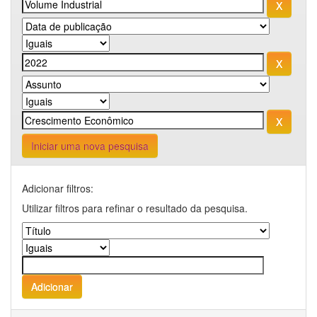
Iniciar uma nova pesquisa
Adicionar filtros:
Utilizar filtros para refinar o resultado da pesquisa.