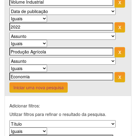
Iniciar uma nova pesquisa
Adicionar filtros:
Utilizar filtros para refinar o resultado da pesquisa.