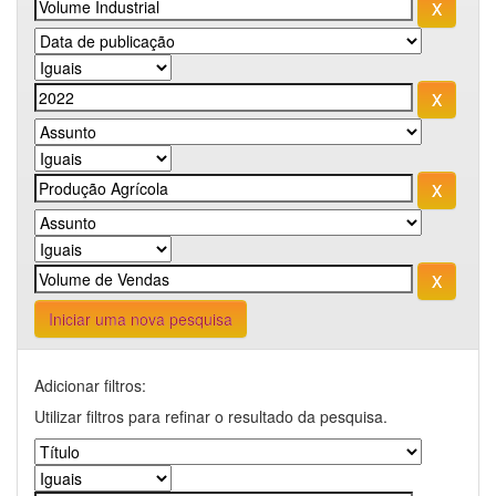
Iniciar uma nova pesquisa
Adicionar filtros:
Utilizar filtros para refinar o resultado da pesquisa.