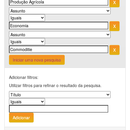
Iniciar uma nova pesquisa
Adicionar filtros:
Utilizar filtros para refinar o resultado da pesquisa.