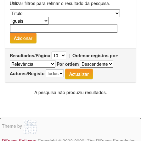
Utilizar filtros para refinar o resultado da pesquisa.
Resultados/Página
|
Ordenar registos por:
Por ordem
Autores/Registo
A pesquisa não produziu resultados.
Theme by
DSpace Software
Copyright © 2002-2009 The DSpace Foundation -