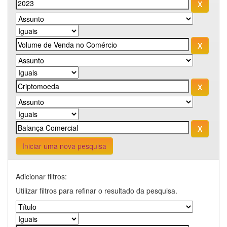
Iniciar uma nova pesquisa
Adicionar filtros:
Utilizar filtros para refinar o resultado da pesquisa.