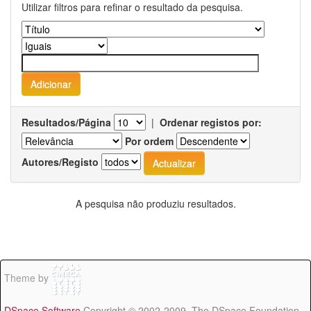
Utilizar filtros para refinar o resultado da pesquisa.
Resultados/Página
|
Ordenar registos por:
Por ordem
Autores/Registo
A pesquisa não produziu resultados.
Theme by
DSpace Software
Copyright © 2002-2009 The DSpace Foundation -