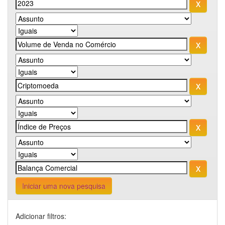
Iniciar uma nova pesquisa
Adicionar filtros: