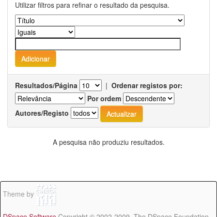
Utilizar filtros para refinar o resultado da pesquisa.
Resultados/Página
|
Ordenar registos por:
Por ordem
Autores/Registo
A pesquisa não produziu resultados.
Theme by
DSpace Software
Copyright © 2002-2009 The DSpace Foundation -