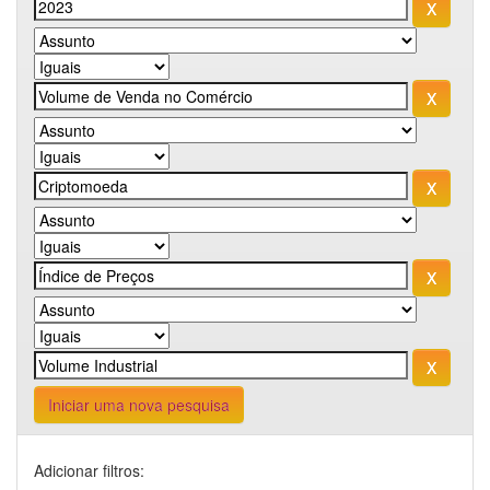
Iniciar uma nova pesquisa
Adicionar filtros: