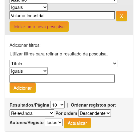
Iniciar uma nova pesquisa
Adicionar filtros:
Utilizar filtros para refinar o resultado da pesquisa.
Resultados/Página
|
Ordenar registos por:
Por ordem
Autores/Registo