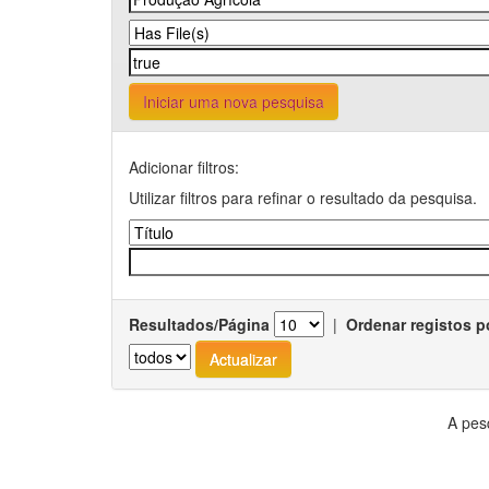
Iniciar uma nova pesquisa
Adicionar filtros:
Utilizar filtros para refinar o resultado da pesquisa.
Resultados/Página
|
Ordenar registos p
A pes