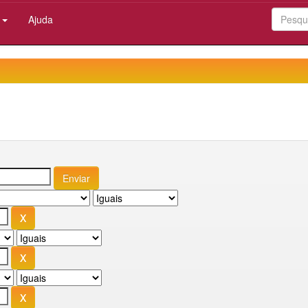
:
Ajuda