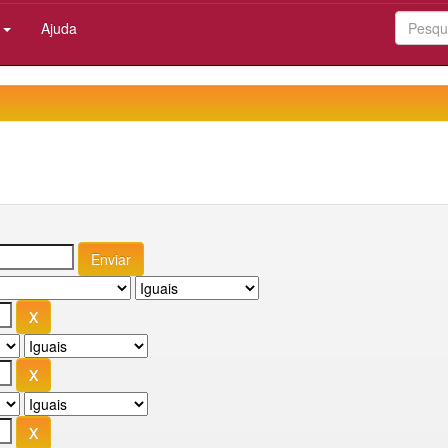
:
Ajuda