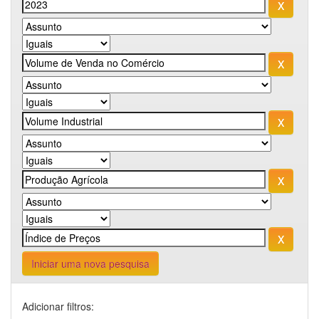
Iniciar uma nova pesquisa
Adicionar filtros: