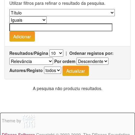
Utilizar filtros para refinar o resultado da pesquisa.
Resultados/Página
|
Ordenar registos por:
Por ordem
Autores/Registo
A pesquisa não produziu resultados.
Theme by
DSpace Software
Copyright © 2002-2009 The DSpace Foundation -