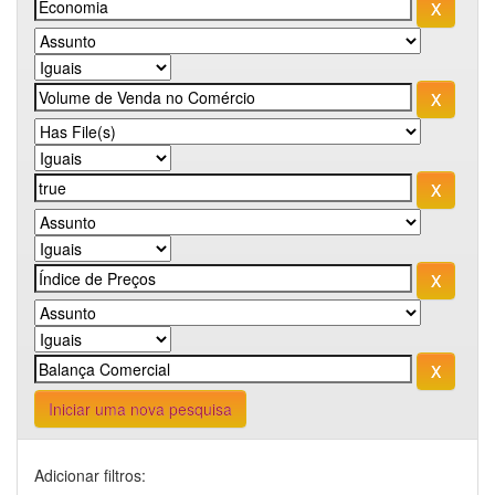
Iniciar uma nova pesquisa
Adicionar filtros: