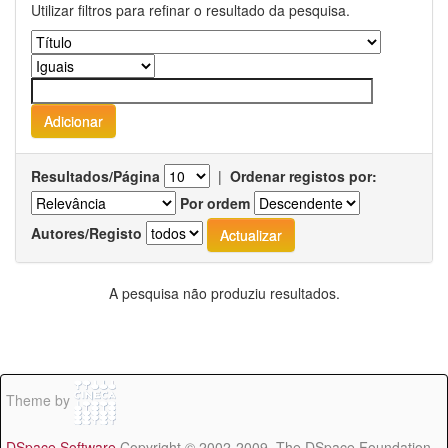
Utilizar filtros para refinar o resultado da pesquisa.
Resultados/Página
|
Ordenar registos por:
Por ordem
Autores/Registo
A pesquisa não produziu resultados.
Theme by
DSpace Software
Copyright © 2002-2009 The DSpace Foundation -