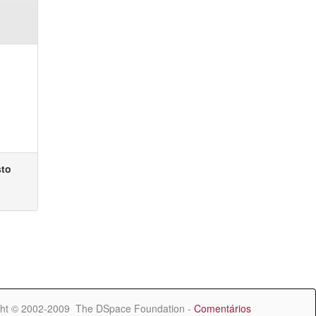
sto
ht © 2002-2009 The DSpace Foundation -
Comentários