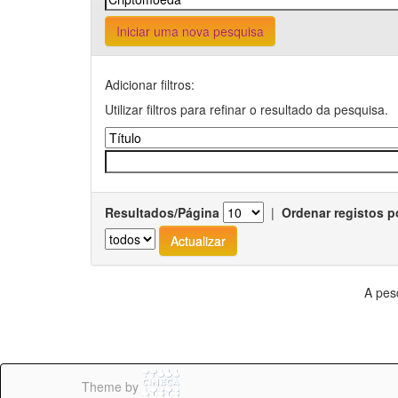
Iniciar uma nova pesquisa
Adicionar filtros:
Utilizar filtros para refinar o resultado da pesquisa.
Resultados/Página
|
Ordenar registos p
A pes
Theme by