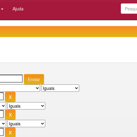
:
Ajuda