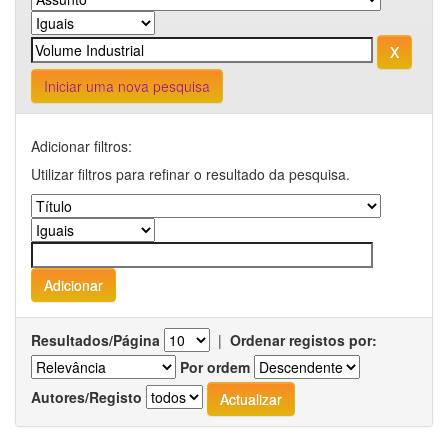
Iniciar uma nova pesquisa
Adicionar filtros:
Utilizar filtros para refinar o resultado da pesquisa.
Resultados/Página
|
Ordenar registos por:
Por ordem
Autores/Registo