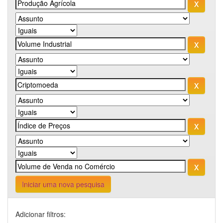
Iniciar uma nova pesquisa
Adicionar filtros: