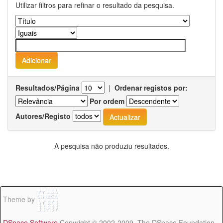
Utilizar filtros para refinar o resultado da pesquisa.
Resultados/Página
|
Ordenar registos por:
Por ordem
Autores/Registo
A pesquisa não produziu resultados.
Theme by
DSpace Software
Copyright © 2002-2009 The DSpace Foundation -