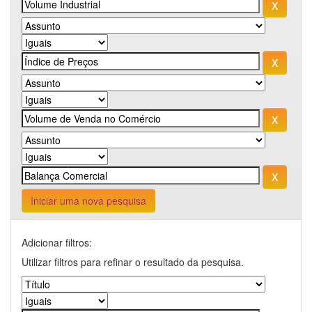
Iniciar uma nova pesquisa
Adicionar filtros:
Utilizar filtros para refinar o resultado da pesquisa.